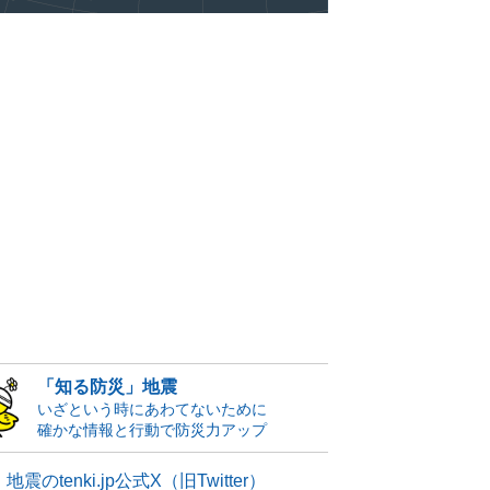
「知る防災」地震
いざという時にあわてないために
確かな情報と行動で防災力アップ
地震のtenki.jp公式X（旧Twitter）