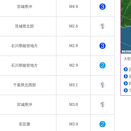
宮城県沖
M4.9
茨城県北部
M2.6
石川県能登地方
M2.8
大型
石川県能登地方
M2.9
千葉県北西部
M3.1
宮城県沖
M3.8
安芸灘
M3.9