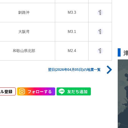
釧路沖
M3.3
大阪湾
M3.1
和歌山県北部
M2.4
翌日(2026年04月05日)の地震一覧