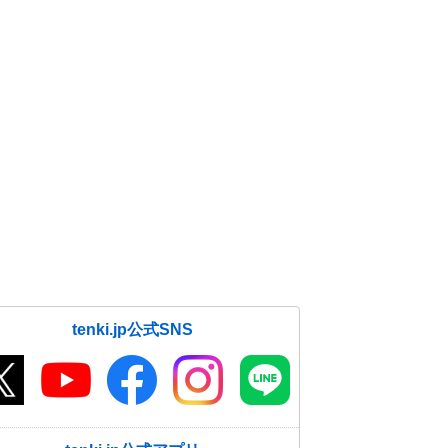
tenki.jp公式SNS