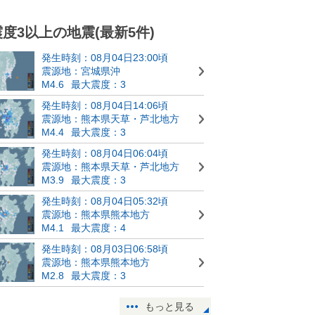
震度3以上の地震(最新5件)
発生時刻：08月04日23:00頃
震源地：宮城県沖
M4.6
最大震度：3
発生時刻：08月04日14:06頃
震源地：熊本県天草・芦北地方
M4.4
最大震度：3
発生時刻：08月04日06:04頃
震源地：熊本県天草・芦北地方
M3.9
最大震度：3
発生時刻：08月04日05:32頃
震源地：熊本県熊本地方
M4.1
最大震度：4
発生時刻：08月03日06:58頃
震源地：熊本県熊本地方
M2.8
最大震度：3
もっと見る