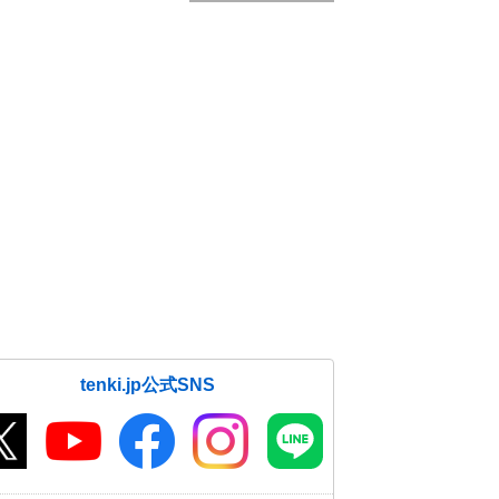
tenki.jp公式SNS