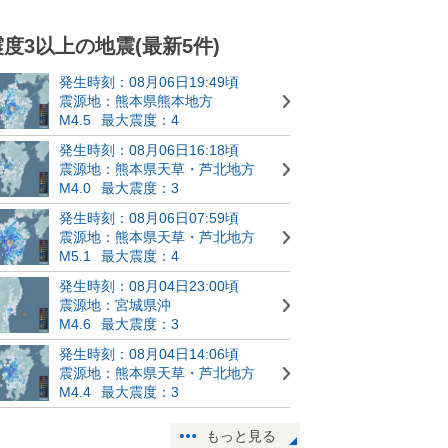
震度3以上の地震(最新5件)
発生時刻：08月06日19:49頃
震源地：熊本県熊本地方
M4.5
最大震度：4
発生時刻：08月06日16:18頃
震源地：熊本県天草・芦北地方
M4.0
最大震度：3
発生時刻：08月06日07:59頃
震源地：熊本県天草・芦北地方
M5.1
最大震度：4
発生時刻：08月04日23:00頃
震源地：宮城県沖
M4.6
最大震度：3
発生時刻：08月04日14:06頃
震源地：熊本県天草・芦北地方
M4.4
最大震度：3
もっと見る