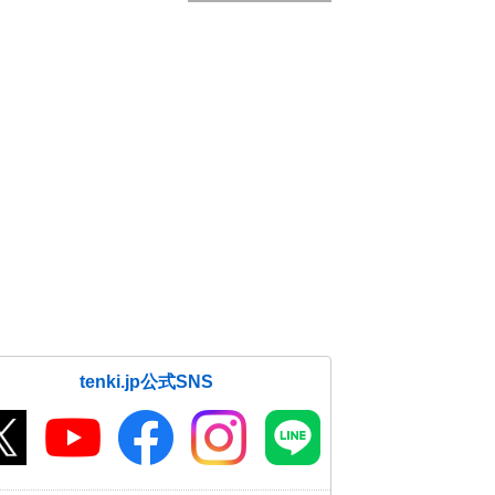
tenki.jp公式SNS