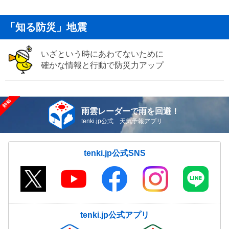
「知る防災」地震
いざという時にあわてないために
確かな情報と行動で防災力アップ
雨雲レーダーで雨を回避！
tenki.jp公式 天気予報アプリ
tenki.jp公式SNS
tenki.jp公式アプリ