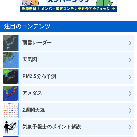
注目のコンテンツ
雨雲レーダー
天気図
PM2.5分布予測
アメダス
2週間天気
気象予報士のポイント解説