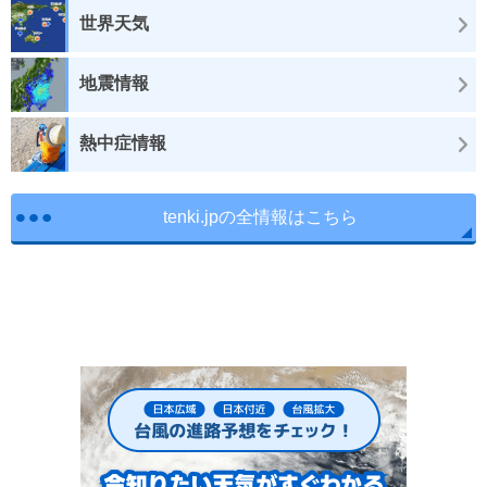
世界天気
地震情報
熱中症情報
tenki.jpの全情報はこちら