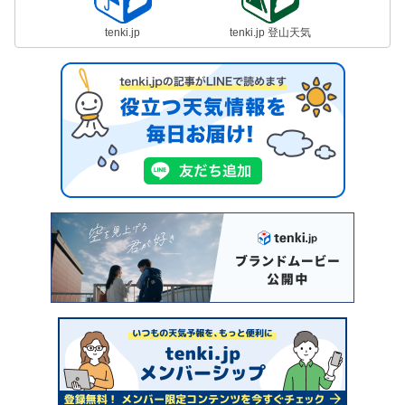
tenki.jp
tenki.jp 登山天気