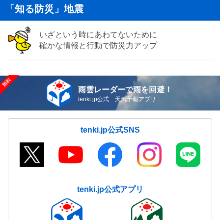
「知る防災」地震
いざという時にあわてないために
確かな情報と行動で防災力アップ
雨雲レーダーで雨を回避！
tenki.jp公式 天気予報アプリ
tenki.jp公式SNS
tenki.jp公式アプリ