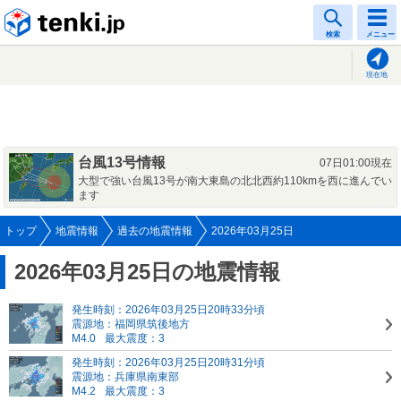
tenki.jp
検索
メニュー
現在地
台風13号情報
07日01:00現在
大型で強い台風13号が南大東島の北北西約110kmを西に進んでい
ます
トップ
地震情報
過去の地震情報
2026年03月25日
2026年03月25日の地震情報
発生時刻：2026年03月25日20時33分頃
震源地：福岡県筑後地方
M4.0
最大震度：3
発生時刻：2026年03月25日20時31分頃
震源地：兵庫県南東部
M4.2
最大震度：3