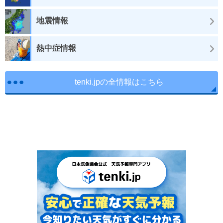
地震情報
熱中症情報
tenki.jpの全情報はこちら