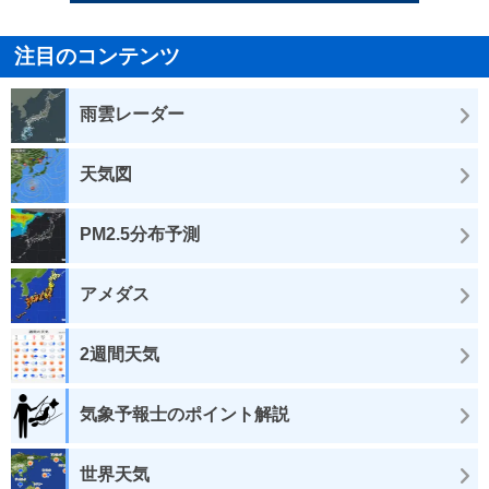
注目のコンテンツ
雨雲レーダー
天気図
PM2.5分布予測
アメダス
2週間天気
気象予報士のポイント解説
世界天気