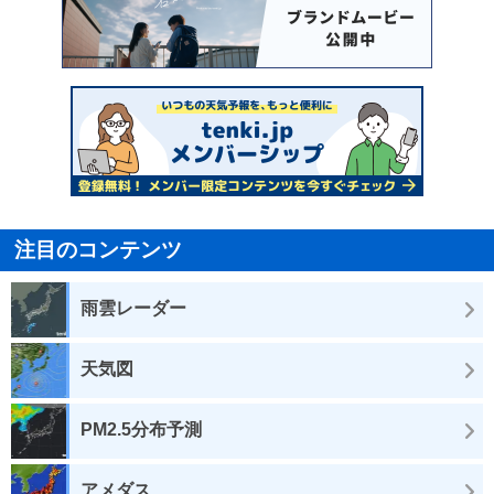
注目のコンテンツ
雨雲レーダー
天気図
PM2.5分布予測
アメダス