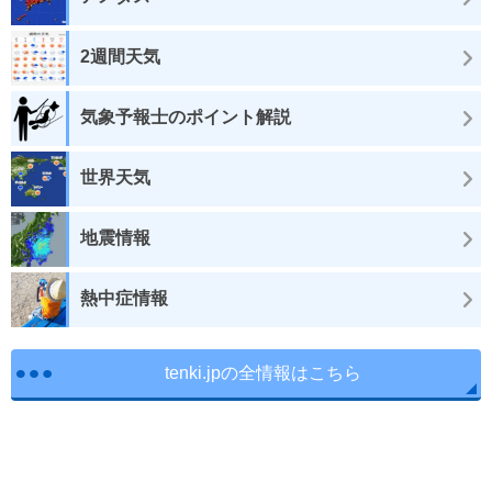
2週間天気
気象予報士のポイント解説
世界天気
地震情報
熱中症情報
tenki.jpの全情報はこちら