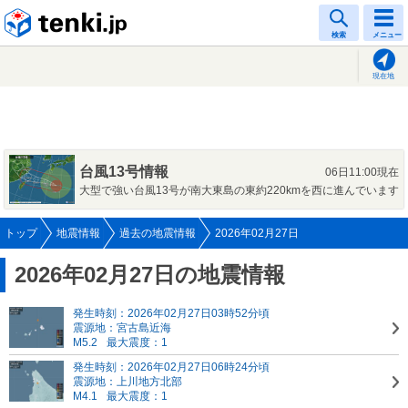
tenki.jp
検索
メニュー
現在地
台風13号情報
06日11:00現在
大型で強い台風13号が南大東島の東約220kmを西に進んでいます
トップ
地震情報
過去の地震情報
2026年02月27日
2026年02月27日の地震情報
発生時刻：2026年02月27日03時52分頃
震源地：宮古島近海
M5.2
最大震度：1
発生時刻：2026年02月27日06時24分頃
震源地：上川地方北部
M4.1
最大震度：1