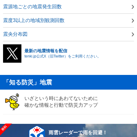
震源地ごとの地震発生回数
震度3以上の地域別観測回数
震央分布図
最新の地震情報を配信
tenki.jp公式X（旧Twitter）をご利用ください。
「知る防災」地震
いざという時にあわてないために
確かな情報と行動で防災力アップ
雨雲レーダーで雨を回避！