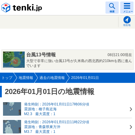
tenki.jp
検索
メニュー
現在地
台風13号情報
08日21:00現在
大型で非常に強い台風13号が久米島の西北西約210kmを西に進ん
でいます
トップ
地震情報
過去の地震情報
2026年01月01日
2026年01月01日の地震情報
発生時刻：2026年01月01日17時06分頃
震源地：種子島近海
M2.3
最大震度：1
発生時刻：2026年01月01日11時22分頃
震源地：青森県東方沖
M3.7
最大震度：1