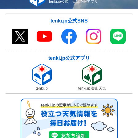
tenki.jp公式 天気予報アプリ
tenki.jp公式SNS
tenki.jp公式アプリ
tenki.jp
tenki.jp 登山天気