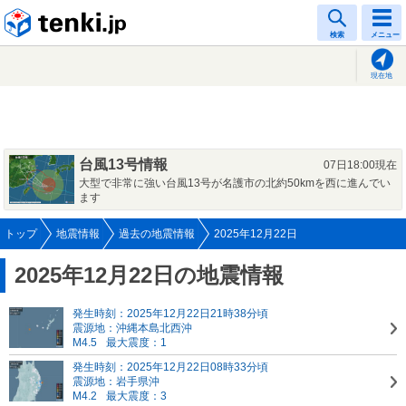
tenki.jp
検索
メニュー
現在地
台風13号情報
07日18:00現在
大型で非常に強い台風13号が名護市の北約50kmを西に進んでい
ます
トップ
地震情報
過去の地震情報
2025年12月22日
2025年12月22日の地震情報
発生時刻：2025年12月22日21時38分頃
震源地：沖縄本島北西沖
M4.5
最大震度：1
発生時刻：2025年12月22日08時33分頃
震源地：岩手県沖
M4.2
最大震度：3