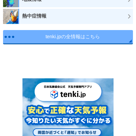
熱中症情報
tenki.jpの全情報はこちら