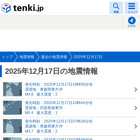
tenki.jp
検索
メニュー
現在地
トップ
地震情報
過去の地震情報
2025年12月17日
2025年12月17日の地震情報
発生時刻：2025年12月17日18時50分頃
震源地：青森県東方沖
M4.8
最大震度：2
発生時刻：2025年12月17日10時44分頃
震源地：択捉島南東沖
M5.4
最大震度：1
発生時刻：2025年12月17日07時28分頃
震源地：青森県東方沖
M3.7
最大震度：2
発生時刻：2025年12月17日02時49分頃