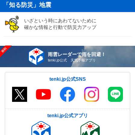
「知る防災」地震
いざという時にあわてないために
確かな情報と行動で防災力アップ
雨雲レーダーで雨を回避！
tenki.jp公式 天気予報アプリ
tenki.jp公式SNS
tenki.jp公式アプリ