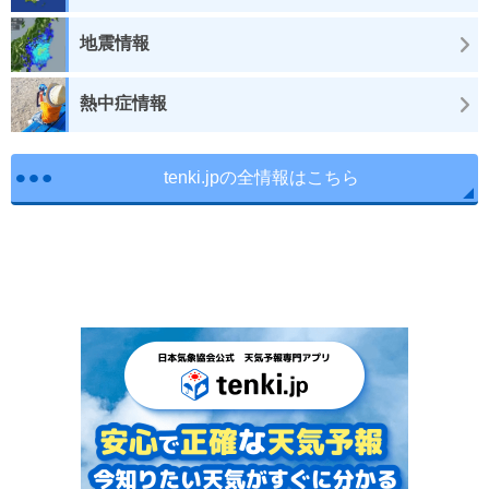
地震情報
熱中症情報
tenki.jpの全情報はこちら