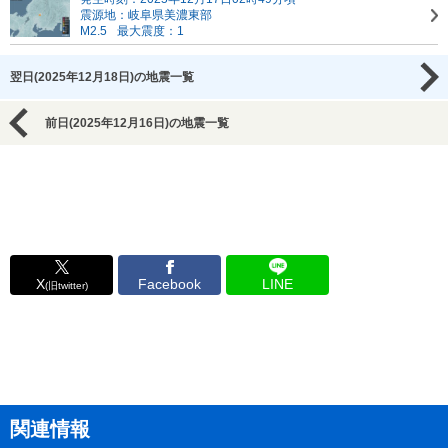
震源地：岐阜県美濃東部
M2.5
最大震度：1
翌日(2025年12月18日)の地震一覧
前日(2025年12月16日)の地震一覧
X
Facebook
LINE
(旧twitter)
関連情報