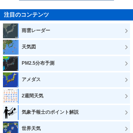
注目のコンテンツ
雨雲レーダー
天気図
PM2.5分布予測
アメダス
2週間天気
気象予報士のポイント解説
世界天気