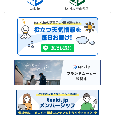
tenki.jp
tenki.jp 登山天気