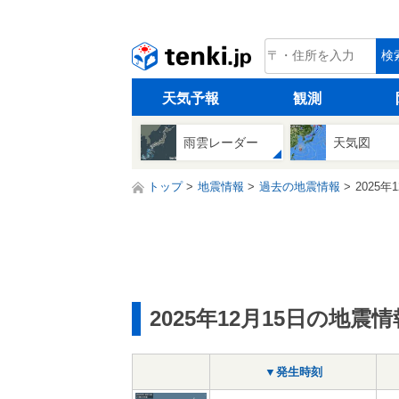
tenki.jp
検
天気予報
観測
雨雲レーダー
天気図
トップ
地震情報
過去の地震情報
2025年
2025年12月15日の地震情
▼発生時刻