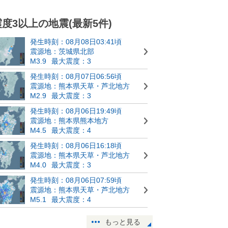
震度3以上の地震(最新5件)
発生時刻：08月08日03:41頃
震源地：茨城県北部
M3.9
最大震度：3
発生時刻：08月07日06:56頃
震源地：熊本県天草・芦北地方
M2.9
最大震度：3
発生時刻：08月06日19:49頃
震源地：熊本県熊本地方
M4.5
最大震度：4
発生時刻：08月06日16:18頃
震源地：熊本県天草・芦北地方
M4.0
最大震度：3
発生時刻：08月06日07:59頃
震源地：熊本県天草・芦北地方
M5.1
最大震度：4
もっと見る