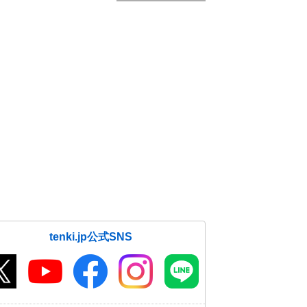
tenki.jp公式SNS