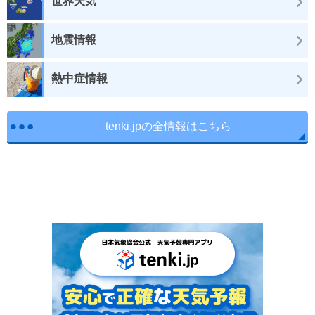
世界天気
地震情報
熱中症情報
tenki.jpの全情報はこちら