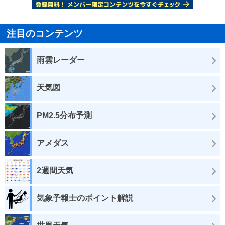
注目のコンテンツ
雨雲レーダー
天気図
PM2.5分布予測
アメダス
2週間天気
気象予報士のポイント解説