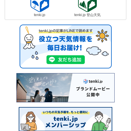
tenki.jp
tenki.jp 登山天気