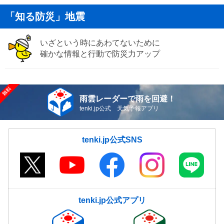
「知る防災」地震
いざという時にあわてないために
確かな情報と行動で防災力アップ
雨雲レーダーで雨を回避！
tenki.jp公式 天気予報アプリ
tenki.jp公式SNS
tenki.jp公式アプリ