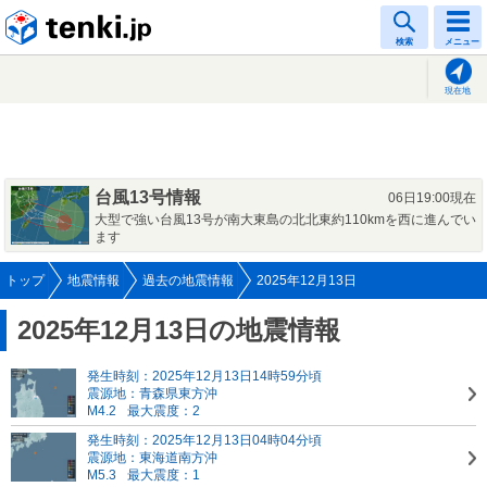
tenki.jp
検索
メニュー
現在地
台風13号情報
06日19:00現在
大型で強い台風13号が南大東島の北北東約110kmを西に進んでい
ます
トップ
地震情報
過去の地震情報
2025年12月13日
2025年12月13日の地震情報
発生時刻：2025年12月13日14時59分頃
震源地：青森県東方沖
M4.2
最大震度：2
発生時刻：2025年12月13日04時04分頃
震源地：東海道南方沖
M5.3
最大震度：1