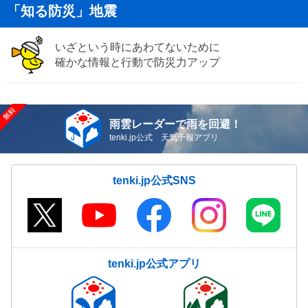
「知る防災」地震
いざという時にあわてないために
確かな情報と行動で防災力アップ
雨雲レーダーで雨を回避！
tenki.jp公式 天気予報アプリ
tenki.jp公式SNS
tenki.jp公式アプリ