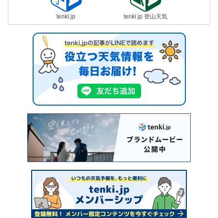
tenki.jp
tenki.jp 登山天気