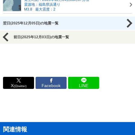
震源地：福島県浜通り
M3.8
最大震度：2
翌日(2025年12月05日)の地震一覧
前日(2025年12月03日)の地震一覧
X
Facebook
LINE
(旧twitter)
関連情報