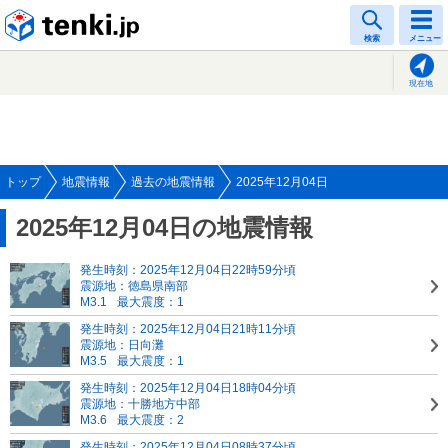
tenki.jp
検索
メニュー
現在地
トップ
地震情報
過去の地震情報
2025年12月04日
2025年12月04日の地震情報
発生時刻：2025年12月04日22時59分頃
震源地：徳島県南部
M3.1
最大震度：1
発生時刻：2025年12月04日21時11分頃
震源地：日向灘
M3.5
最大震度：1
発生時刻：2025年12月04日18時04分頃
震源地：十勝地方中部
M3.6
最大震度：2
発生時刻：2025年12月04日08時37分頃