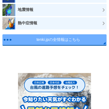
地震情報
熱中症情報
tenki.jpの全情報はこちら