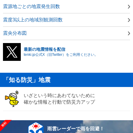
震源地ごとの地震発生回数
震度3以上の地域別観測回数
震央分布図
最新の地震情報を配信
tenki.jp公式X（旧Twitter）をご利用ください。
「知る防災」地震
いざという時にあわてないために
確かな情報と行動で防災力アップ
雨雲レーダーで雨を回避！