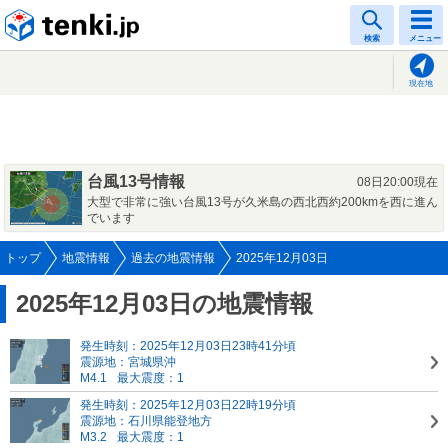
tenki.jp
検索
メニュー
現在地
台風13号情報
08日20:00現在
大型で非常に強い台風13号が久米島の西北西約200kmを西に進ん
でいます
トップ
地震情報
過去の地震情報
2025年12月03日
2025年12月03日の地震情報
発生時刻：2025年12月03日23時41分頃
震源地：宮城県沖
M4.1
最大震度：1
発生時刻：2025年12月03日22時19分頃
震源地：石川県能登地方
M3.2
最大震度：1