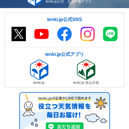
tenki.jp公式 天気予報アプリ
tenki.jp公式SNS
tenki.jp公式アプリ
tenki.jp
tenki.jp 登山天気