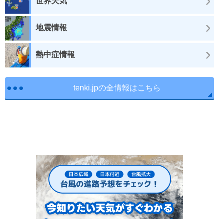
世界天気
地震情報
熱中症情報
tenki.jpの全情報はこちら