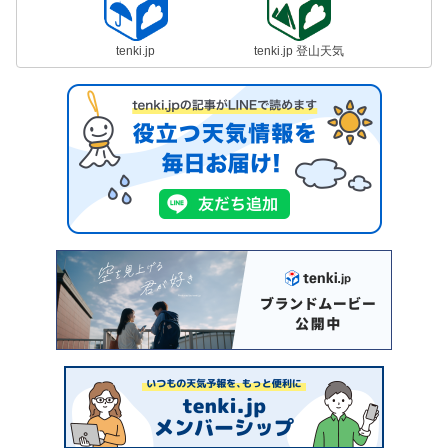
tenki.jp
tenki.jp 登山天気