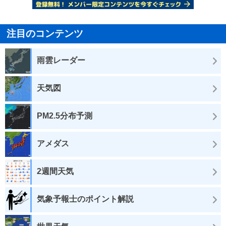
注目のコンテンツ
雨雲レーダー
天気図
PM2.5分布予測
アメダス
2週間天気
気象予報士のポイント解説