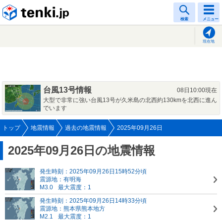
tenki.jp
検索
メニュー
現在地
台風13号情報
08日10:00現在
大型で非常に強い台風13号が久米島の北西約130kmを北西に進ん
でいます
トップ
地震情報
過去の地震情報
2025年09月26日
2025年09月26日の地震情報
発生時刻：2025年09月26日15時52分頃
震源地：有明海
M3.0
最大震度：1
発生時刻：2025年09月26日14時33分頃
震源地：熊本県熊本地方
M2.1
最大震度：1