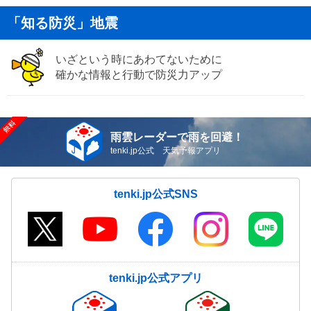
「知る防災」地震
いざという時にあわてないために
確かな情報と行動で防災力アップ
雨雲レーダーで雨を回避！
tenki.jp公式 天気予報アプリ
tenki.jp公式SNS
tenki.jp公式アプリ