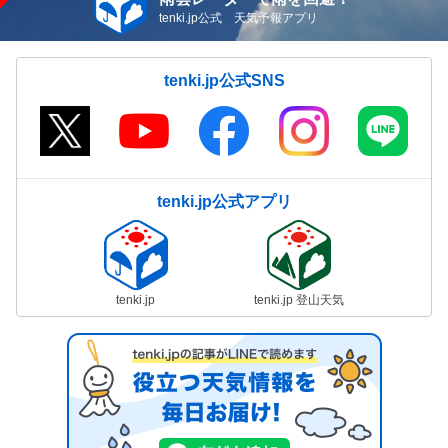
tenki.jp公式 天気予報アプリ
tenki.jp公式SNS
tenki.jp公式アプリ
tenki.jp
tenki.jp 登山天気