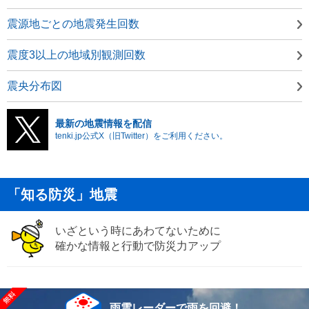
震源地ごとの地震発生回数
震度3以上の地域別観測回数
震央分布図
最新の地震情報を配信
tenki.jp公式X（旧Twitter）をご利用ください。
「知る防災」地震
いざという時にあわてないために
確かな情報と行動で防災力アップ
雨雲レーダーで雨を回避！