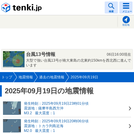
tenki.jp
検索
メニュー
現在地
台風13号情報
06日16:00現在
大型で強い台風13号が南大東島の北東約150kmを西北西に進んで
います
トップ
地震情報
過去の地震情報
2025年09月19日
2025年09月19日の地震情報
発生時刻：2025年09月19日23時01分頃
震源地：薩摩半島西方沖
M3.2
最大震度：1
発生時刻：2025年09月19日20時06分頃
震源地：トカラ列島近海
M2.0
最大震度：1