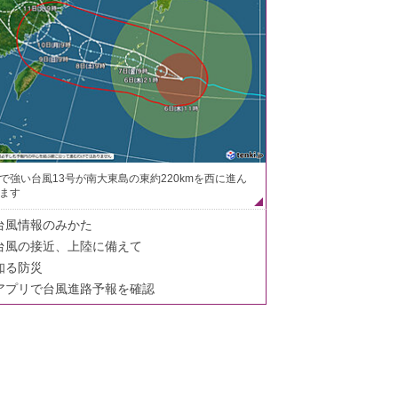
で強い台風13号が南大東島の東約220kmを西に進ん
ます
台風情報のみかた
台風の接近、上陸に備えて
知る防災
アプリで台風進路予報を確認