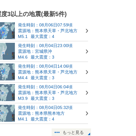
震度3以上の地震(最新5件)
発生時刻：08月06日07:59頃
震源地：熊本県天草・芦北地方
M5.1
最大震度：4
発生時刻：08月04日23:00頃
震源地：宮城県沖
M4.6
最大震度：3
発生時刻：08月04日14:06頃
震源地：熊本県天草・芦北地方
M4.4
最大震度：3
発生時刻：08月04日06:04頃
震源地：熊本県天草・芦北地方
M3.9
最大震度：3
発生時刻：08月04日05:32頃
震源地：熊本県熊本地方
M4.1
最大震度：4
もっと見る