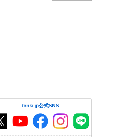
tenki.jp公式SNS