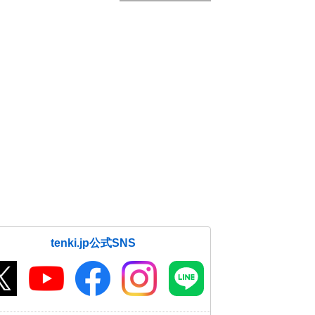
tenki.jp公式SNS