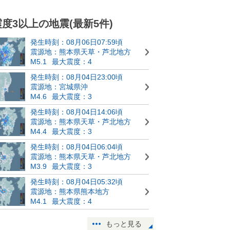
震度3以上の地震(最新5件)
発生時刻：08月06日07:59頃
震源地：熊本県天草・芦北地方
M5.1
最大震度：4
発生時刻：08月04日23:00頃
震源地：宮城県沖
M4.6
最大震度：3
発生時刻：08月04日14:06頃
震源地：熊本県天草・芦北地方
M4.4
最大震度：3
発生時刻：08月04日06:04頃
震源地：熊本県天草・芦北地方
M3.9
最大震度：3
発生時刻：08月04日05:32頃
震源地：熊本県熊本地方
M4.1
最大震度：4
もっと見る