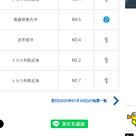
青森県東方沖
M4.5
岩手県沖
M3.4
トカラ列島近海
M2.2
トカラ列島近海
M2.7
翌日(2025年07月19日)の地震一覧