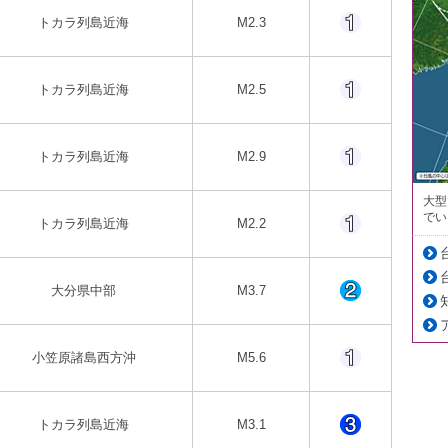
トカラ列島近海
M2.3
トカラ列島近海
M2.5
トカラ列島近海
M2.9
大型
でい
トカラ列島近海
M2.2
大分県中部
M3.7
小笠原諸島西方沖
M5.6
トカラ列島近海
M3.1