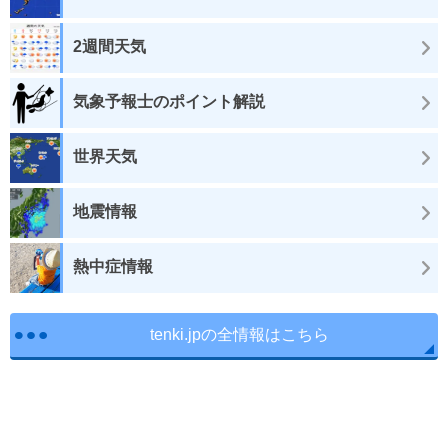
2週間天気
気象予報士のポイント解説
世界天気
地震情報
熱中症情報
tenki.jpの全情報はこちら