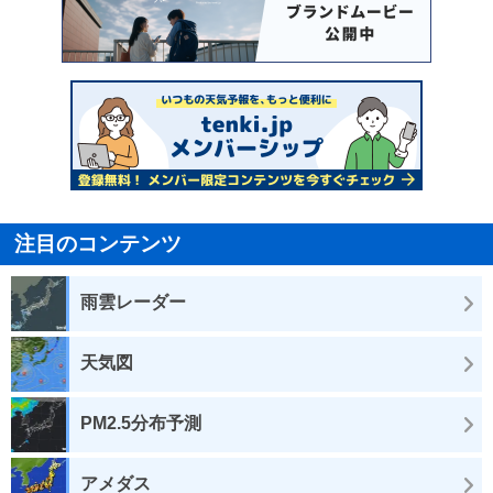
注目のコンテンツ
雨雲レーダー
天気図
PM2.5分布予測
アメダス