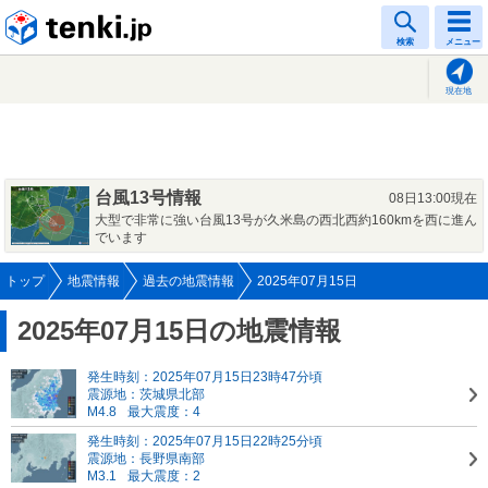
tenki.jp
検索
メニュー
現在地
台風13号情報
08日13:00現在
大型で非常に強い台風13号が久米島の西北西約160kmを西に進ん
でいます
トップ
地震情報
過去の地震情報
2025年07月15日
2025年07月15日の地震情報
発生時刻：2025年07月15日23時47分頃
震源地：茨城県北部
M4.8
最大震度：4
発生時刻：2025年07月15日22時25分頃
震源地：長野県南部
M3.1
最大震度：2