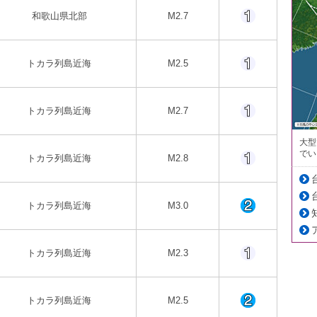
和歌山県北部
M2.7
トカラ列島近海
M2.5
トカラ列島近海
M2.7
大型
でい
トカラ列島近海
M2.8
トカラ列島近海
M3.0
トカラ列島近海
M2.3
トカラ列島近海
M2.5