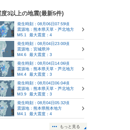
震度3以上の地震(最新5件)
発生時刻：08月06日07:59頃
震源地：熊本県天草・芦北地方
M5.1
最大震度：4
発生時刻：08月04日23:00頃
震源地：宮城県沖
M4.6
最大震度：3
発生時刻：08月04日14:06頃
震源地：熊本県天草・芦北地方
M4.4
最大震度：3
発生時刻：08月04日06:04頃
震源地：熊本県天草・芦北地方
M3.9
最大震度：3
発生時刻：08月04日05:32頃
震源地：熊本県熊本地方
M4.1
最大震度：4
もっと見る