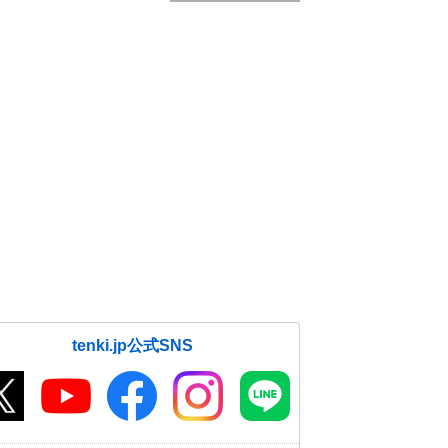
tenki.jp公式SNS