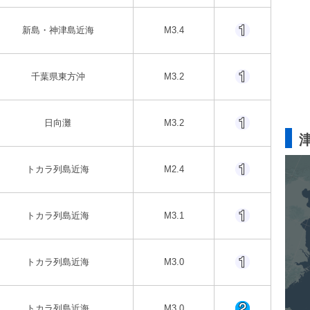
新島・神津島近海
M3.4
千葉県東方沖
M3.2
日向灘
M3.2
トカラ列島近海
M2.4
トカラ列島近海
M3.1
トカラ列島近海
M3.0
トカラ列島近海
M3.0