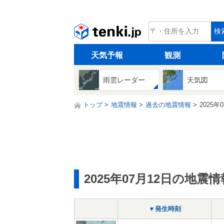
tenki.jp
検
天気予報
観測
雨雲レーダー
天気図
トップ
地震情報
過去の地震情報
2025年
2025年07月12日の地震情
▼発生時刻