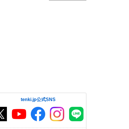
tenki.jp公式SNS