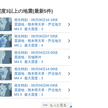
震度3以上の地震(最新5件)
発生時刻：08月06日16:18頃
震源地：熊本県天草・芦北地方
M4.0
最大震度：3
発生時刻：08月06日07:59頃
震源地：熊本県天草・芦北地方
M5.1
最大震度：4
発生時刻：08月04日23:00頃
震源地：宮城県沖
M4.6
最大震度：3
発生時刻：08月04日14:06頃
震源地：熊本県天草・芦北地方
M4.4
最大震度：3
発生時刻：08月04日06:04頃
震源地：熊本県天草・芦北地方
M3.9
最大震度：3
もっと見る