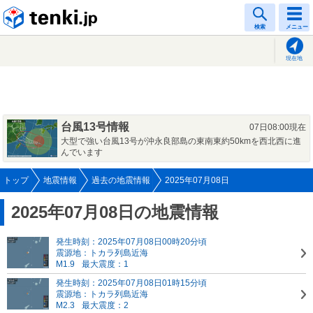
tenki.jp
検索
メニュー
現在地
台風13号情報
07日08:00現在
大型で強い台風13号が沖永良部島の東南東約50kmを西北西に進
んでいます
トップ
地震情報
過去の地震情報
2025年07月08日
2025年07月08日の地震情報
発生時刻：2025年07月08日00時20分頃
震源地：トカラ列島近海
M1.9
最大震度：1
発生時刻：2025年07月08日01時15分頃
震源地：トカラ列島近海
M2.3
最大震度：2