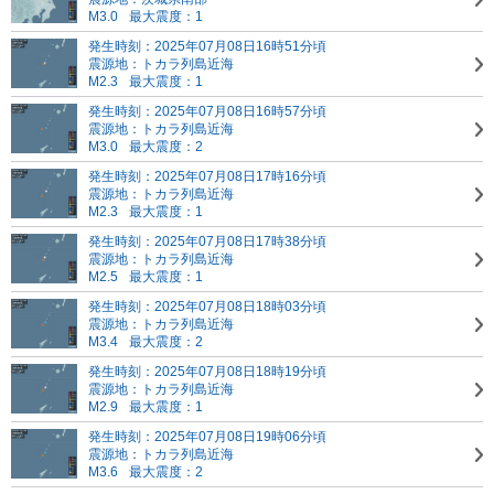
M3.0
最大震度：1
発生時刻：2025年07月08日16時51分頃
震源地：トカラ列島近海
M2.3
最大震度：1
発生時刻：2025年07月08日16時57分頃
震源地：トカラ列島近海
M3.0
最大震度：2
発生時刻：2025年07月08日17時16分頃
震源地：トカラ列島近海
M2.3
最大震度：1
発生時刻：2025年07月08日17時38分頃
震源地：トカラ列島近海
M2.5
最大震度：1
発生時刻：2025年07月08日18時03分頃
震源地：トカラ列島近海
M3.4
最大震度：2
発生時刻：2025年07月08日18時19分頃
震源地：トカラ列島近海
M2.9
最大震度：1
発生時刻：2025年07月08日19時06分頃
震源地：トカラ列島近海
M3.6
最大震度：2