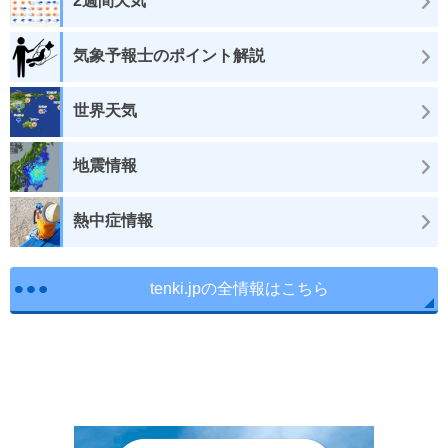
2週間天気
気象予報士のポイント解説
世界天気
地震情報
熱中症情報
tenki.jpの全情報はこちら