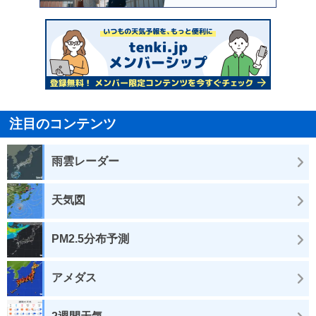
注目のコンテンツ
雨雲レーダー
天気図
PM2.5分布予測
アメダス