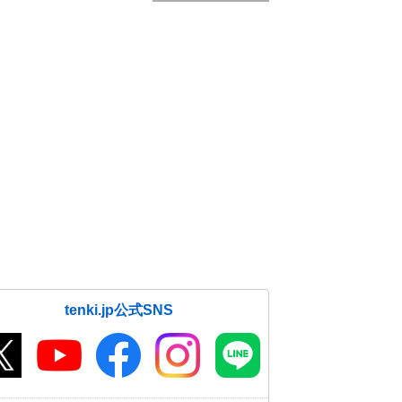
tenki.jp公式SNS