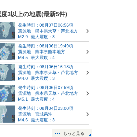
震度3以上の地震(最新5件)
発生時刻：08月07日06:56頃
震源地：熊本県天草・芦北地方
M2.9
最大震度：3
発生時刻：08月06日19:49頃
震源地：熊本県熊本地方
M4.5
最大震度：4
発生時刻：08月06日16:18頃
震源地：熊本県天草・芦北地方
M4.0
最大震度：3
発生時刻：08月06日07:59頃
震源地：熊本県天草・芦北地方
M5.1
最大震度：4
発生時刻：08月04日23:00頃
震源地：宮城県沖
M4.6
最大震度：3
もっと見る