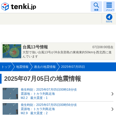
tenki.jp
検索
メニュー
現在地
台風13号情報
07日08:00現在
大型で強い台風13号が沖永良部島の東南東約50kmを西北西に進
んでいます
トップ
地震情報
過去の地震情報
2025年07月05日
2025年07月05日の地震情報
発生時刻：2025年07月05日00時18分頃
震源地：トカラ列島近海
M2.2
最大震度：1
発生時刻：2025年07月05日00時56分頃
震源地：トカラ列島近海
M2.9
最大震度：2