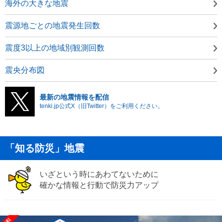
海外の大きな地震
震源地ごとの地震発生回数
震度3以上の地域別観測回数
震央分布図
最新の地震情報を配信
tenki.jp公式X（旧Twitter）をご利用ください。
「知る防災」地震
いざという時にあわてないために
確かな情報と行動で防災力アップ