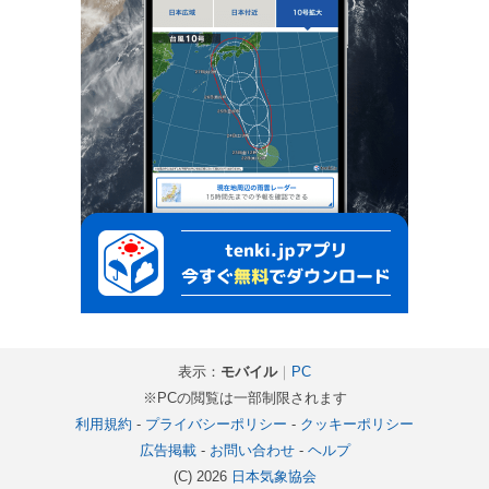
表示：
モバイル
｜
PC
※PCの閲覧は一部制限されます
利用規約
-
プライバシーポリシー
-
クッキーポリシー
広告掲載
-
お問い合わせ
-
ヘルプ
(C) 2026
日本気象協会