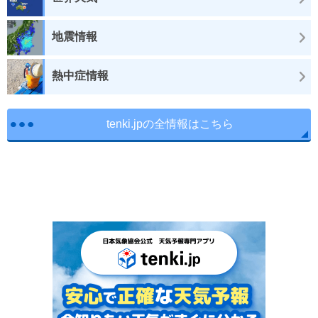
地震情報
熱中症情報
tenki.jpの全情報はこちら