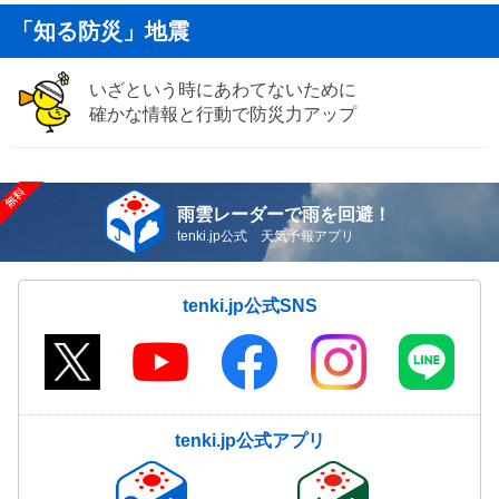
「知る防災」地震
いざという時にあわてないために
確かな情報と行動で防災力アップ
雨雲レーダーで雨を回避！
tenki.jp公式 天気予報アプリ
tenki.jp公式SNS
tenki.jp公式アプリ