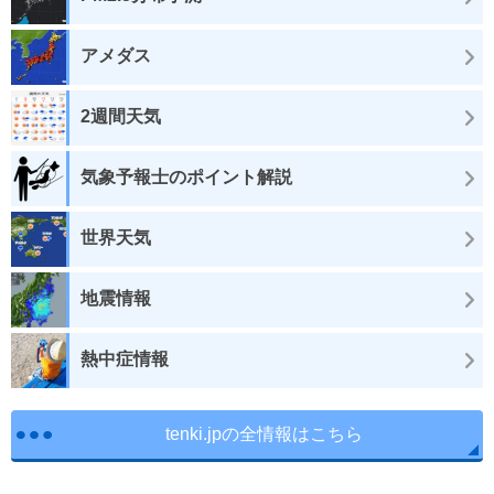
アメダス
2週間天気
気象予報士のポイント解説
世界天気
地震情報
熱中症情報
tenki.jpの全情報はこちら