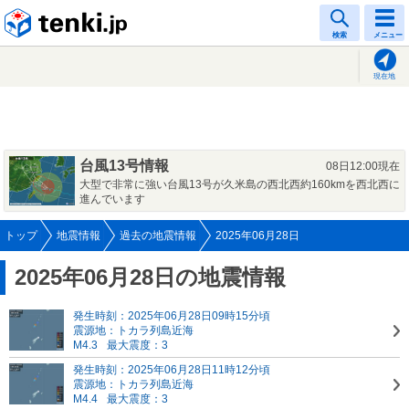
tenki.jp
検索
メニュー
現在地
台風13号情報
08日12:00現在
大型で非常に強い台風13号が久米島の西北西約160kmを西北西に
進んでいます
トップ
地震情報
過去の地震情報
2025年06月28日
2025年06月28日の地震情報
発生時刻：2025年06月28日09時15分頃
震源地：トカラ列島近海
M4.3
最大震度：3
発生時刻：2025年06月28日11時12分頃
震源地：トカラ列島近海
M4.4
最大震度：3