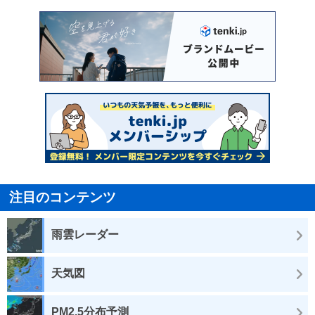
注目のコンテンツ
雨雲レーダー
天気図
PM2.5分布予測