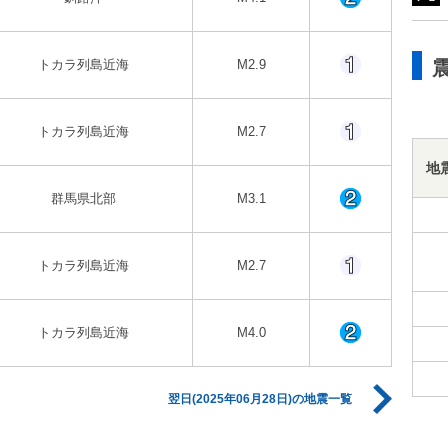
トカラ列島近海
M2.9
トカラ列島近海
M2.7
地
群馬県北部
M3.1
トカラ列島近海
M2.7
トカラ列島近海
M4.0
翌日(2025年06月28日)の地震一覧