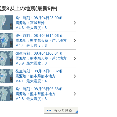
震度3以上の地震(最新5件)
発生時刻：08月04日23:00頃
震源地：宮城県沖
M4.6
最大震度：3
発生時刻：08月04日14:06頃
震源地：熊本県天草・芦北地方
M4.4
最大震度：3
発生時刻：08月04日06:04頃
震源地：熊本県天草・芦北地方
M3.9
最大震度：3
発生時刻：08月04日05:32頃
震源地：熊本県熊本地方
M4.1
最大震度：4
発生時刻：08月03日06:58頃
震源地：熊本県熊本地方
M2.8
最大震度：3
もっと見る