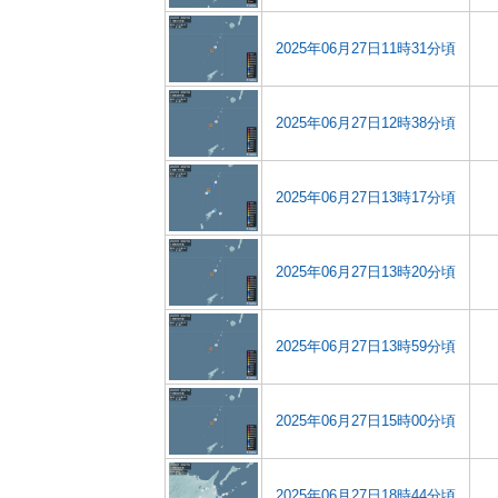
2025年06月27日11時31分頃
2025年06月27日12時38分頃
2025年06月27日13時17分頃
2025年06月27日13時20分頃
2025年06月27日13時59分頃
2025年06月27日15時00分頃
2025年06月27日18時44分頃