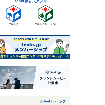
tenki.jp公式アプリ
tenki.jp
tenki.jp 登山天気
tenki.jpトップ