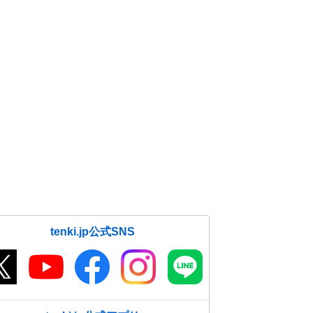
tenki.jp公式SNS