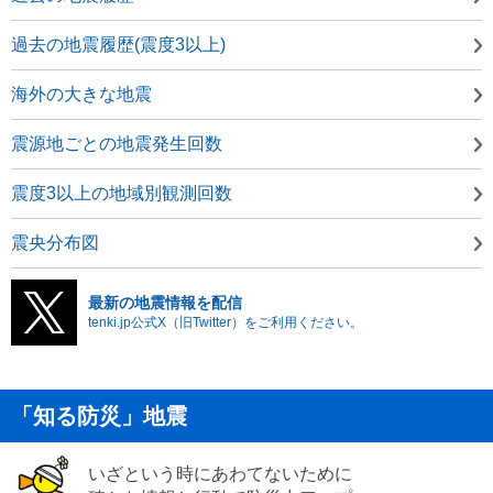
過去の地震履歴(震度3以上)
海外の大きな地震
震源地ごとの地震発生回数
震度3以上の地域別観測回数
震央分布図
最新の地震情報を配信
tenki.jp公式X（旧Twitter）をご利用ください。
「知る防災」地震
いざという時にあわてないために