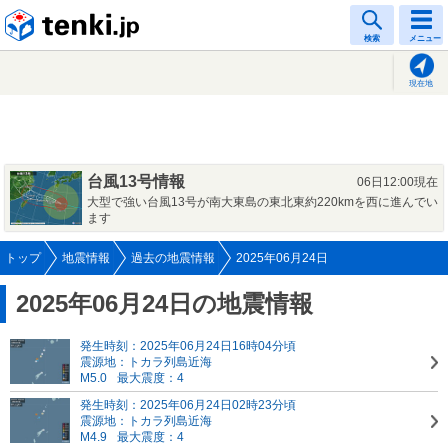
tenki.jp
検索
メニュー
現在地
台風13号情報
06日12:00現在
大型で強い台風13号が南大東島の東北東約220kmを西に進んでい
ます
トップ
地震情報
過去の地震情報
2025年06月24日
2025年06月24日の地震情報
発生時刻：2025年06月24日16時04分頃
震源地：トカラ列島近海
M5.0
最大震度：4
発生時刻：2025年06月24日02時23分頃
震源地：トカラ列島近海
M4.9
最大震度：4