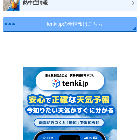
熱中症情報
tenki.jpの全情報はこちら