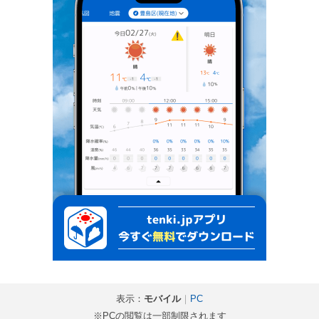
表示：
モバイル
｜
PC
※PCの閲覧は一部制限されます