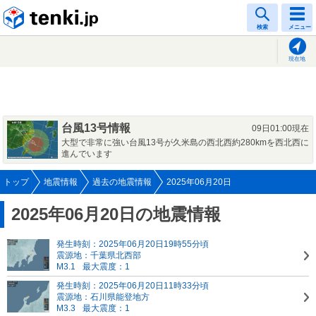
tenki.jp
検索
メニュー
現在地
台風13号情報
09日01:00現在
大型で非常に強い台風13号が久米島の西北西約280kmを西北西に
進んでいます
トップ
地震情報
過去の地震情報
2025年06月20日
2025年06月20日の地震情報
発生時刻：2025年06月20日19時55分頃
震源地：千葉県北西部
M3.1
最大震度：1
発生時刻：2025年06月20日11時33分頃
震源地：石川県能登地方
M3.3
最大震度：1