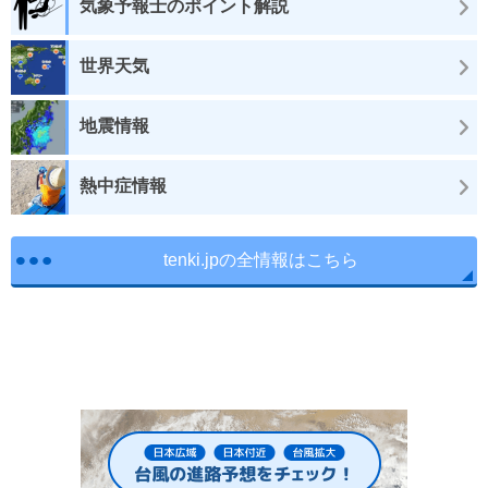
気象予報士のポイント解説
世界天気
地震情報
熱中症情報
tenki.jpの全情報はこちら