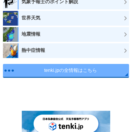
気象予報士のポイント解説
世界天気
地震情報
熱中症情報
tenki.jpの全情報はこちら