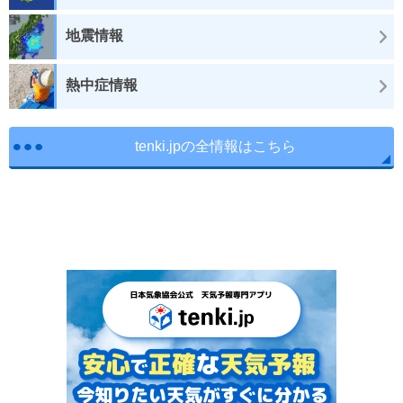
地震情報
熱中症情報
tenki.jpの全情報はこちら