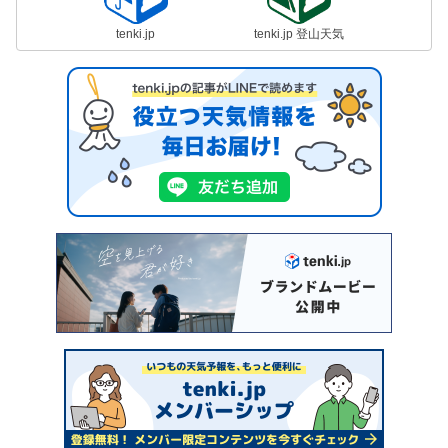
tenki.jp
tenki.jp 登山天気