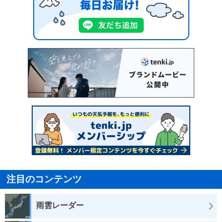
注目のコンテンツ
雨雲レーダー