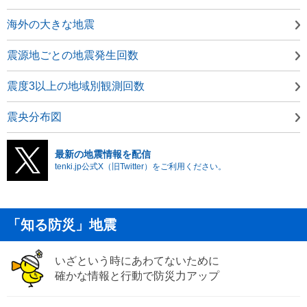
海外の大きな地震
震源地ごとの地震発生回数
震度3以上の地域別観測回数
震央分布図
最新の地震情報を配信
tenki.jp公式X（旧Twitter）をご利用ください。
「知る防災」地震
いざという時にあわてないために
確かな情報と行動で防災力アップ