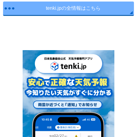
tenki.jpの全情報はこちら