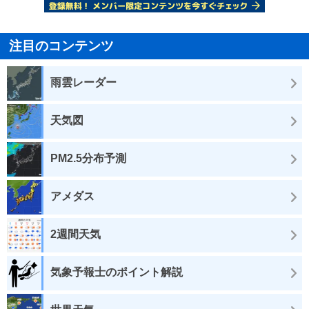
注目のコンテンツ
雨雲レーダー
天気図
PM2.5分布予測
アメダス
2週間天気
気象予報士のポイント解説