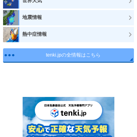
世界天気
地震情報
熱中症情報
tenki.jpの全情報はこちら