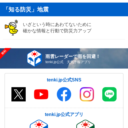
「知る防災」地震
いざという時にあわてないために
確かな情報と行動で防災力アップ
雨雲レーダーで雨を回避！
tenki.jp公式 天気予報アプリ
tenki.jp公式SNS
tenki.jp公式アプリ