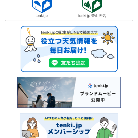
tenki.jp
tenki.jp 登山天気