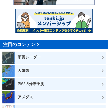
注目のコンテンツ
雨雲レーダー
天気図
PM2.5分布予測
アメダス