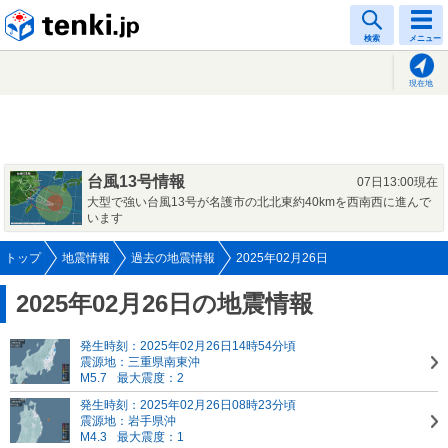
tenki.jp
検索
メニュー
現在地
台風13号情報
07日13:00現在
大型で強い台風13号が名護市の北北東約40kmを西南西に進んで
います
トップ
地震情報
過去の地震情報
2025年02月26日
2025年02月26日の地震情報
発生時刻：2025年02月26日14時54分頃
震源地：三重県南東沖
M5.7
最大震度：2
発生時刻：2025年02月26日08時23分頃
震源地：岩手県沖
M4.3
最大震度：1