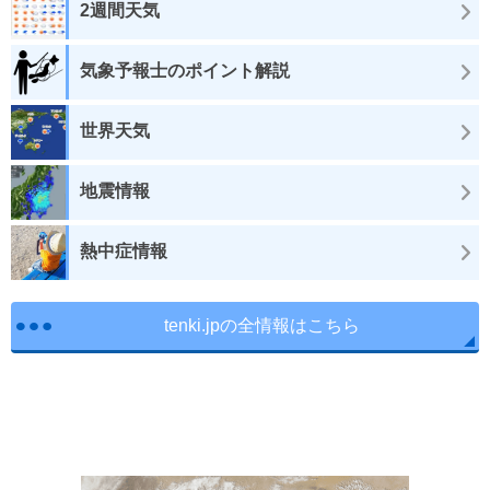
2週間天気
気象予報士のポイント解説
世界天気
地震情報
熱中症情報
tenki.jpの全情報はこちら