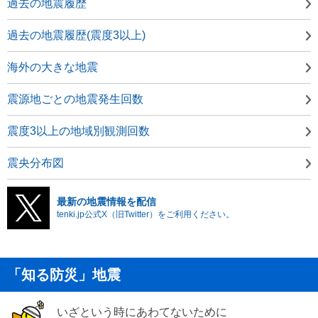
過去の地震履歴
過去の地震履歴(震度3以上)
海外の大きな地震
震源地ごとの地震発生回数
震度3以上の地域別観測回数
震央分布図
最新の地震情報を配信
tenki.jp公式X（旧Twitter）をご利用ください。
「知る防災」地震
いざという時にあわてないために