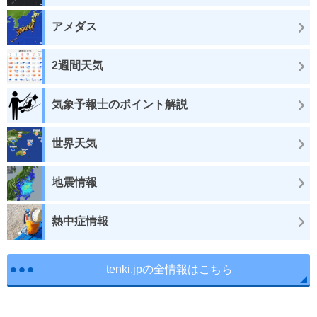
アメダス
2週間天気
気象予報士のポイント解説
世界天気
地震情報
熱中症情報
tenki.jpの全情報はこちら