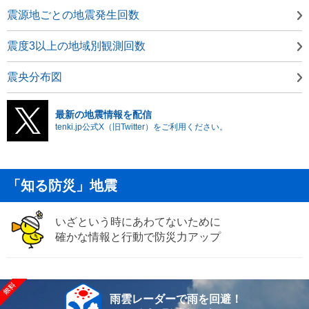
震源地ごとの地震発生回数
震度3以上の地域別観測回数
震央分布図
最新の地震情報を配信
tenki.jp公式X（旧Twitter）をご利用ください。
「知る防災」地震
いざという時にあわてないために
確かな情報と行動で防災力アップ
雨雲レーダーで雨を回避！