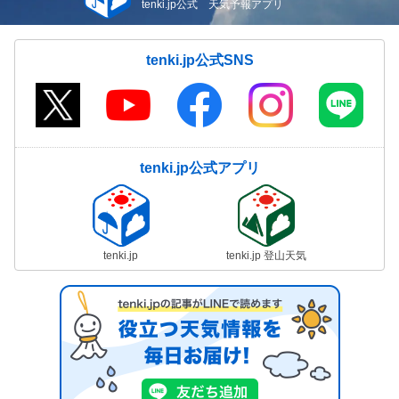
tenki.jp公式 天気予報アプリ
tenki.jp公式SNS
tenki.jp公式アプリ
tenki.jp
tenki.jp 登山天気