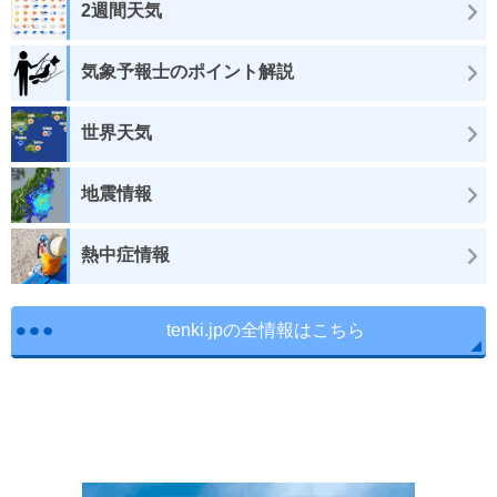
2週間天気
気象予報士のポイント解説
世界天気
地震情報
熱中症情報
tenki.jpの全情報はこちら