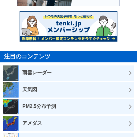
注目のコンテンツ
雨雲レーダー
天気図
PM2.5分布予測
アメダス