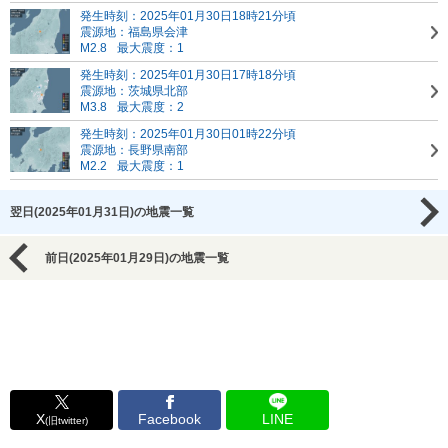
発生時刻：2025年01月30日18時21分頃
震源地：福島県会津
M2.8
最大震度：1
発生時刻：2025年01月30日17時18分頃
震源地：茨城県北部
M3.8
最大震度：2
発生時刻：2025年01月30日01時22分頃
震源地：長野県南部
M2.2
最大震度：1
翌日(2025年01月31日)の地震一覧
前日(2025年01月29日)の地震一覧
X
Facebook
LINE
(旧twitter)