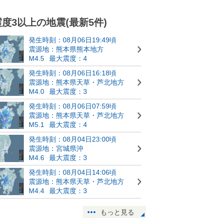
震度3以上の地震(最新5件)
発生時刻：08月06日19:49頃
震源地：熊本県熊本地方
M4.5
最大震度：4
発生時刻：08月06日16:18頃
震源地：熊本県天草・芦北地方
M4.0
最大震度：3
発生時刻：08月06日07:59頃
震源地：熊本県天草・芦北地方
M5.1
最大震度：4
発生時刻：08月04日23:00頃
震源地：宮城県沖
M4.6
最大震度：3
発生時刻：08月04日14:06頃
震源地：熊本県天草・芦北地方
M4.4
最大震度：3
もっと見る