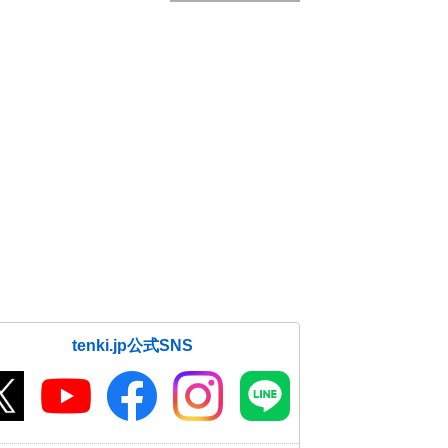
tenki.jp公式SNS