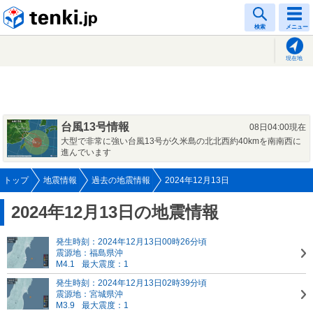
tenki.jp
検索
メニュー
現在地
台風13号情報
08日04:00現在
大型で非常に強い台風13号が久米島の北北西約40kmを南南西に
進んでいます
トップ
地震情報
過去の地震情報
2024年12月13日
2024年12月13日の地震情報
発生時刻：2024年12月13日00時26分頃
震源地：福島県沖
M4.1
最大震度：1
発生時刻：2024年12月13日02時39分頃
震源地：宮城県沖
M3.9
最大震度：1