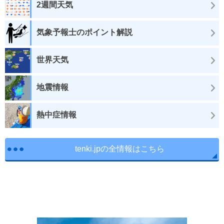
2週間天気
気象予報士のポイント解説
世界天気
地震情報
熱中症情報
tenki.jpの全情報はこちら