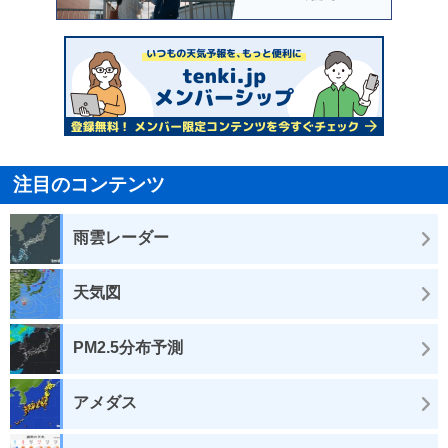
注目のコンテンツ
雨雲レーダー
天気図
PM2.5分布予測
アメダス