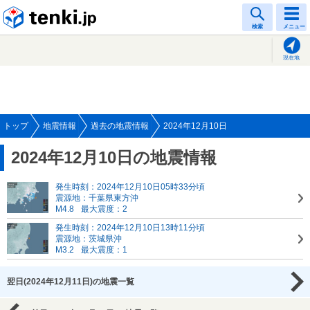
tenki.jp
検索
メニュー
現在地
トップ
地震情報
過去の地震情報
2024年12月10日
2024年12月10日の地震情報
発生時刻：2024年12月10日05時33分頃
震源地：千葉県東方沖
M4.8
最大震度：2
発生時刻：2024年12月10日13時11分頃
震源地：茨城県沖
M3.2
最大震度：1
翌日(2024年12月11日)の地震一覧