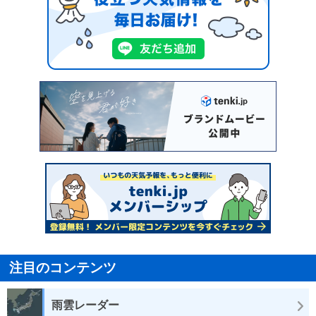
注目のコンテンツ
雨雲レーダー