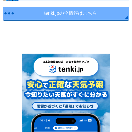
tenki.jpの全情報はこちら