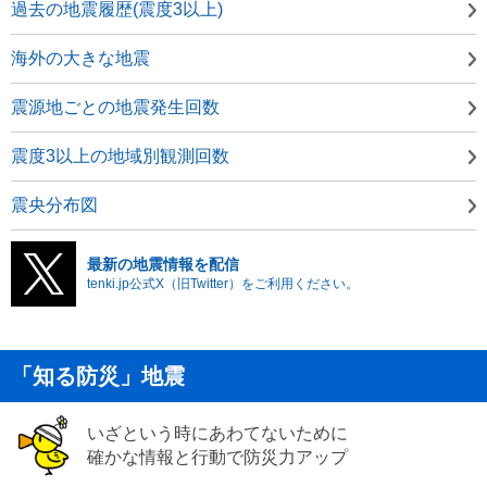
過去の地震履歴(震度3以上)
海外の大きな地震
震源地ごとの地震発生回数
震度3以上の地域別観測回数
震央分布図
最新の地震情報を配信
tenki.jp公式X（旧Twitter）をご利用ください。
「知る防災」地震
いざという時にあわてないために
確かな情報と行動で防災力アップ