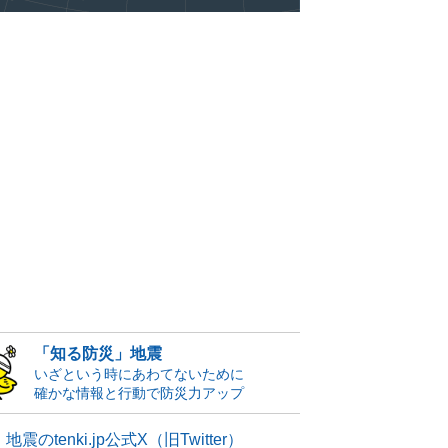
「知る防災」地震
いざという時にあわてないために
確かな情報と行動で防災力アップ
地震のtenki.jp公式X（旧Twitter）