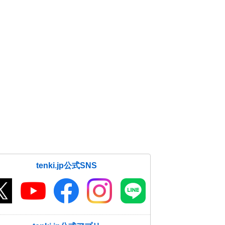
tenki.jp公式SNS