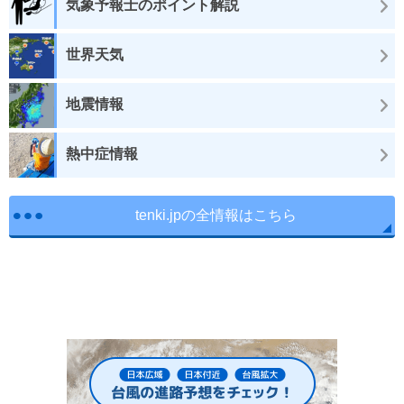
気象予報士のポイント解説
世界天気
地震情報
熱中症情報
tenki.jpの全情報はこちら