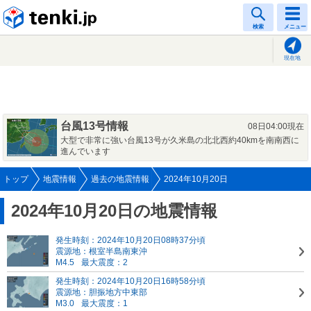
tenki.jp
検索
メニュー
現在地
台風13号情報
08日04:00現在
大型で非常に強い台風13号が久米島の北北西約40kmを南南西に
進んでいます
トップ
地震情報
過去の地震情報
2024年10月20日
2024年10月20日の地震情報
発生時刻：2024年10月20日08時37分頃
震源地：根室半島南東沖
M4.5
最大震度：2
発生時刻：2024年10月20日16時58分頃
震源地：胆振地方中東部
M3.0
最大震度：1