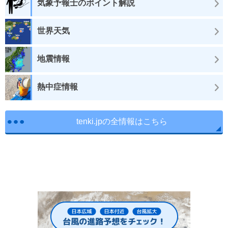
気象予報士のポイント解説
世界天気
地震情報
熱中症情報
tenki.jpの全情報はこちら