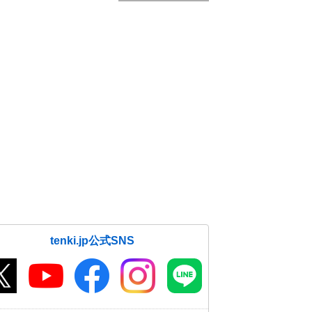
tenki.jp公式SNS