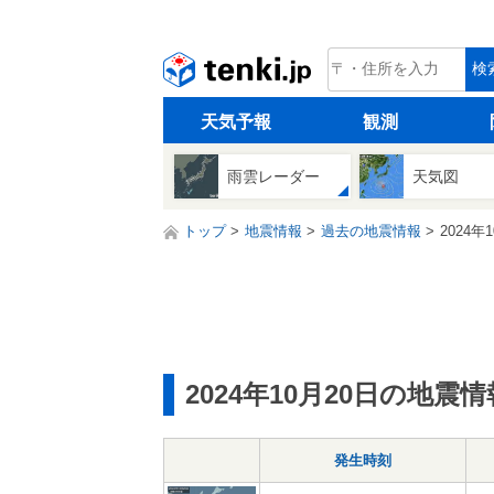
tenki.jp
検
天気予報
観測
雨雲レーダー
天気図
トップ
地震情報
過去の地震情報
2024年
2024年10月20日の地震情
発生時刻