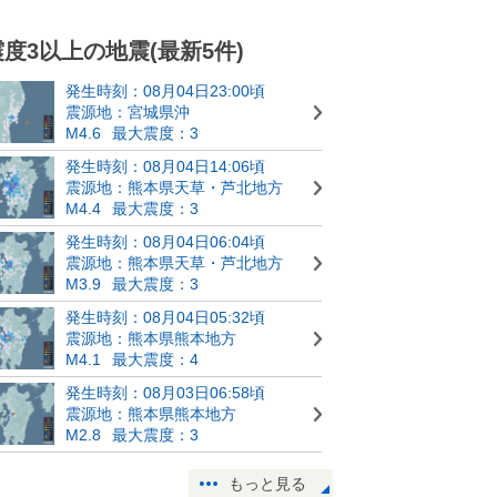
震度3以上の地震(最新5件)
発生時刻：08月04日23:00頃
震源地：宮城県沖
M4.6
最大震度：3
発生時刻：08月04日14:06頃
震源地：熊本県天草・芦北地方
M4.4
最大震度：3
発生時刻：08月04日06:04頃
震源地：熊本県天草・芦北地方
M3.9
最大震度：3
発生時刻：08月04日05:32頃
震源地：熊本県熊本地方
M4.1
最大震度：4
発生時刻：08月03日06:58頃
震源地：熊本県熊本地方
M2.8
最大震度：3
もっと見る