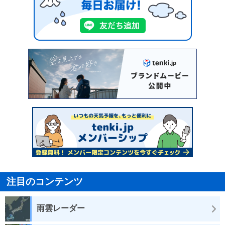
注目のコンテンツ
雨雲レーダー