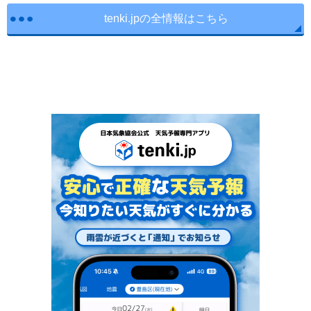
tenki.jpの全情報はこちら