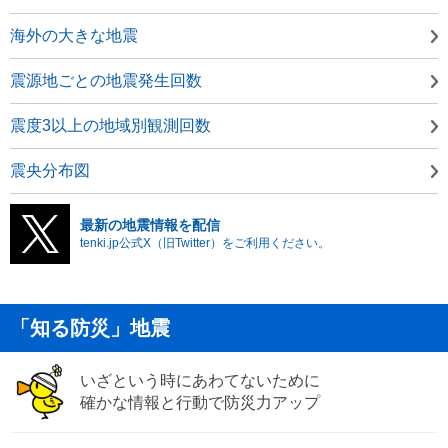
海外の大きな地震
震源地ごとの地震発生回数
震度3以上の地域別観測回数
震央分布図
最新の地震情報を配信
tenki.jp公式X（旧Twitter）をご利用ください。
「知る防災」地震
いざという時にあわてないために
確かな情報と行動で防災力アップ