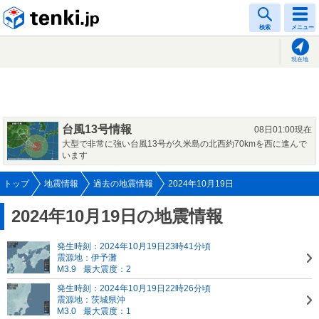
tenki.jp
検索
メニュー
現在地
台風13号情報
08日01:00現在
大型で非常に強い台風13号が久米島の北西約70kmを西に進んで
います
トップ
地震情報
過去の地震情報
2024年10月19日
2024年10月19日の地震情報
発生時刻：2024年10月19日23時41分頃
震源地：伊予灘
M3.9
最大震度：2
発生時刻：2024年10月19日22時26分頃
震源地：茨城県沖
M3.0
最大震度：1