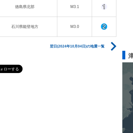
徳島県北部
M3.1
石川県能登地方
M3.0
翌日(2024年10月04日)の地震一覧