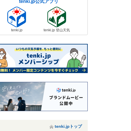
tenki.jp公式アプリ
tenki.jp
tenki.jp 登山天気
tenki.jpトップ