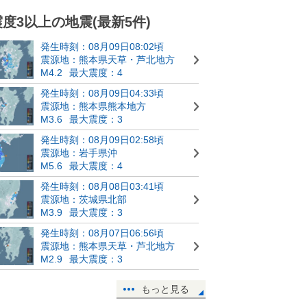
震度3以上の地震(最新5件)
発生時刻：08月09日08:02頃
震源地：熊本県天草・芦北地方
M4.2
最大震度：4
発生時刻：08月09日04:33頃
震源地：熊本県熊本地方
M3.6
最大震度：3
発生時刻：08月09日02:58頃
震源地：岩手県沖
M5.6
最大震度：4
発生時刻：08月08日03:41頃
震源地：茨城県北部
M3.9
最大震度：3
発生時刻：08月07日06:56頃
震源地：熊本県天草・芦北地方
M2.9
最大震度：3
もっと見る