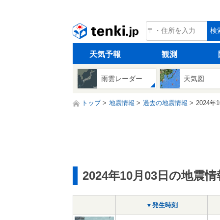
tenki.jp
検
天気予報
観測
雨雲レーダー
天気図
トップ
地震情報
過去の地震情報
2024年
2024年10月03日の地震情
▼発生時刻