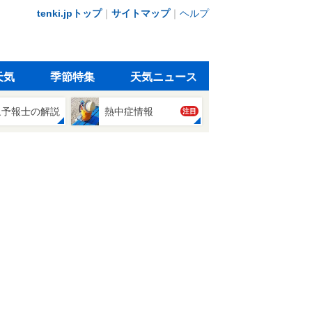
tenki.jpトップ
｜
サイトマップ
｜
ヘルプ
天気
季節特集
天気ニュース
象予報士の解説
熱中症情報
注目