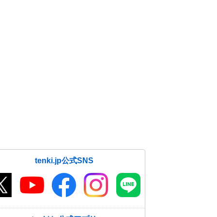
tenki.jp公式SNS