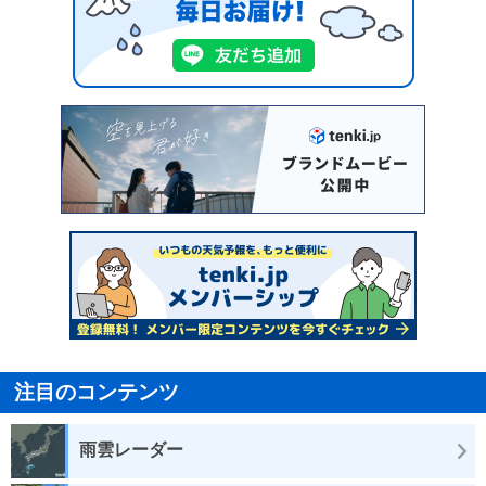
注目のコンテンツ
雨雲レーダー