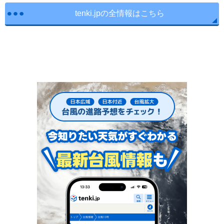
tenki.jpの全情報はこちら