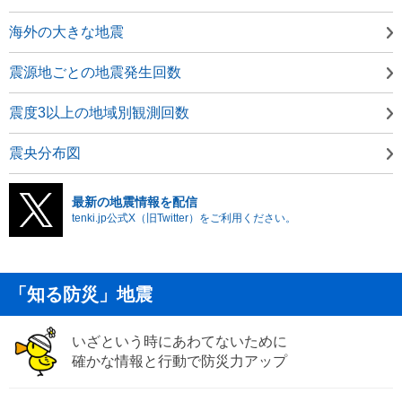
海外の大きな地震
震源地ごとの地震発生回数
震度3以上の地域別観測回数
震央分布図
最新の地震情報を配信
tenki.jp公式X（旧Twitter）をご利用ください。
「知る防災」地震
いざという時にあわてないために
確かな情報と行動で防災力アップ