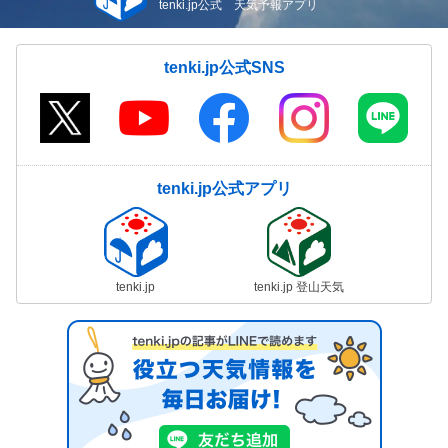
tenki.jp公式 天気予報アプリ
tenki.jp公式SNS
tenki.jp公式アプリ
tenki.jp
tenki.jp 登山天気