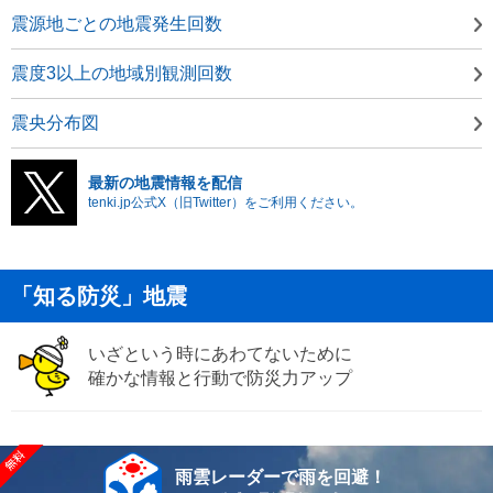
震源地ごとの地震発生回数
震度3以上の地域別観測回数
震央分布図
最新の地震情報を配信
tenki.jp公式X（旧Twitter）をご利用ください。
「知る防災」地震
いざという時にあわてないために
確かな情報と行動で防災力アップ
雨雲レーダーで雨を回避！