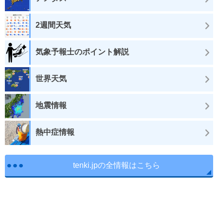
2週間天気
気象予報士のポイント解説
世界天気
地震情報
熱中症情報
tenki.jpの全情報はこちら