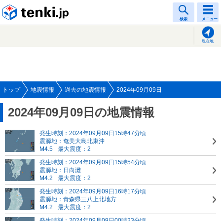
tenki.jp
検索
メニュー
現在地
トップ
地震情報
過去の地震情報
2024年09月09日
2024年09月09日の地震情報
発生時刻：2024年09月09日15時47分頃
震源地：奄美大島北東沖
M4.5
最大震度：2
発生時刻：2024年09月09日15時54分頃
震源地：日向灘
M4.2
最大震度：2
発生時刻：2024年09月09日16時17分頃
震源地：青森県三八上北地方
M4.2
最大震度：2
発生時刻：2024年09月09日00時23分頃