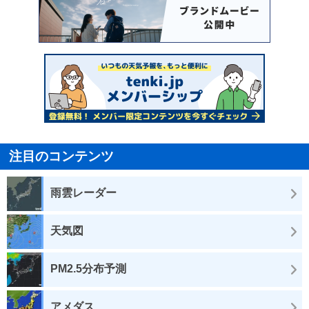
注目のコンテンツ
雨雲レーダー
天気図
PM2.5分布予測
アメダス