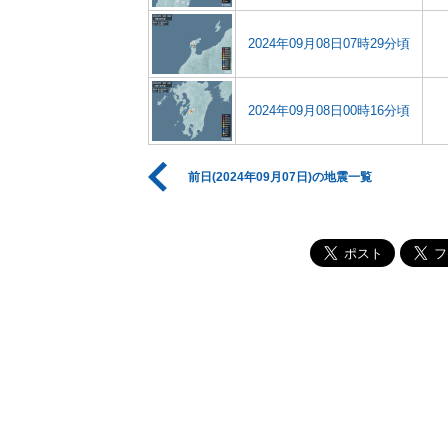
2024年09月08日07時29分頃
2024年09月08日00時16分頃
前日(2024年09月07日)の地震一覧