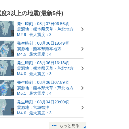
震度3以上の地震(最新5件)
発生時刻：08月07日06:56頃
震源地：熊本県天草・芦北地方
M2.9
最大震度：3
発生時刻：08月06日19:49頃
震源地：熊本県熊本地方
M4.5
最大震度：4
発生時刻：08月06日16:18頃
震源地：熊本県天草・芦北地方
M4.0
最大震度：3
発生時刻：08月06日07:59頃
震源地：熊本県天草・芦北地方
M5.1
最大震度：4
発生時刻：08月04日23:00頃
震源地：宮城県沖
M4.6
最大震度：3
もっと見る