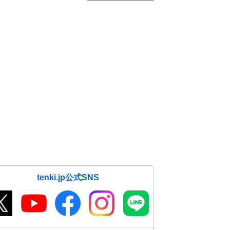
tenki.jp公式SNS