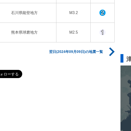
石川県能登地方
M3.2
熊本県球磨地方
M2.5
翌日(2024年09月09日)の地震一覧