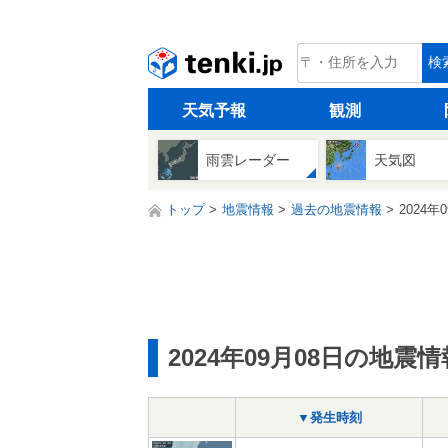
tenki.jp
検
天気予報
観測
雨雲レーダー
天気図
トップ
地震情報
過去の地震情報
2024年
2024年09月08日の地震情
▼発生時刻